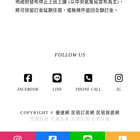
地政府發布停止上班上課 (以中央氣象局宣布為主)，
將可保留訂金延期住宿，或無條件退回全額訂金。
FOLLOW US
FACEBOOK
LINE
PHONE CALL
IG
COPYRIGHT ©
優速網
民宿訂房網
民宿旅遊網
宜蘭民宿
花蓮民宿
台南民宿
台東民宿