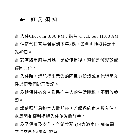
🏡 訂房須知
♕ 入住Check in 3:00 PM ; 退房 check out 11:00 AM
♕ 住宿當日客房保留到下午7點，如會更晚抵達請事
先通知。
♕ 若有取用廚房用品，請於使用後，幫忙洗潔瀝乾或
歸回原位。
♕ 入住時，請記得出示您的國民身份證或其他證明文
件以便我們辦理登記。
♕ 為確保住宿客人及民宿主人的生活隱私，不開放參
觀。
♕ 請依照訂房約定人數前來，若超過約定人數入住，
水舞間有權利拒絕入住並沒收訂金。
♕ 為了健康及安全，全館禁菸 (包含浴室)，如有需
要請至戶外/露台/陽台.